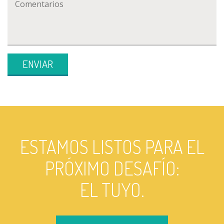
ENVIAR
ESTAMOS LISTOS PARA EL
PRÓXIMO DESAFÍO:
EL TUYO.